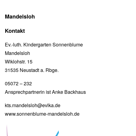
Mandelsloh
Kontakt
Ev.-luth. Kindergarten Sonnenblume
Mandelsloh
Wiklohstr. 15
31535 Neustadt a. Rbge.
05072 – 232
Ansprechpartnerin ist Anke Backhaus
kts.mandelsloh@evlka.de
www.sonnenblume-mandelsloh.de